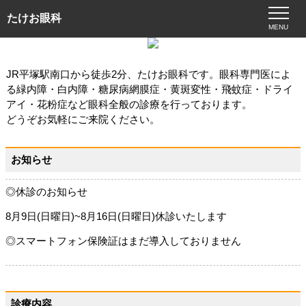
たけお眼科
MENU
JR平塚駅南口から徒歩2分、たけお眼科です。眼科専門医によ
る緑内障・白内障・糖尿病網膜症・黄斑変性・飛蚊症・ドライ
アイ・花粉症など眼科全般の診療を行っております。
どうぞお気軽にご来院ください。
お知らせ
◎休診のお知らせ
8月9日(日曜日)~8月16日(日曜日)休診いたします
◎スマートフォン保険証はまだ導入しておりません
診療内容