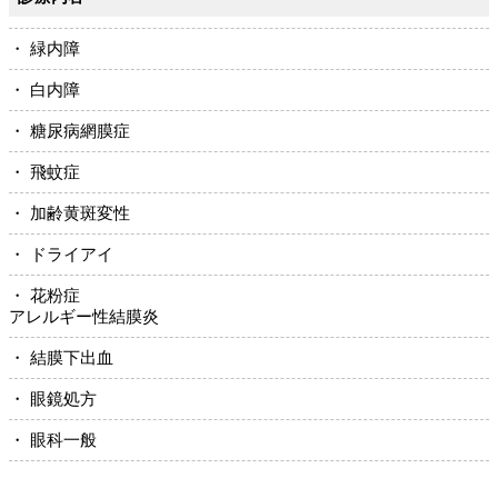
・ 緑内障
・ 白内障
・ 糖尿病網膜症
・ 飛蚊症
・ 加齢黄斑変性
・ ドライアイ
・ 花粉症
アレルギー性結膜炎
・ 結膜下出血
・ 眼鏡処方
・ 眼科一般