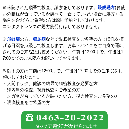
※来院された順番で検査、診察をしております。
眼鏡処方
(お使
いの眼鏡が合っているか調べて、合っていない場合に処方する
場合を含む)をご希望の方は原則予約としております。
コンタクトレンズの処方箋発行はしておりません。
※
飛蚊症
の方、
糖尿病
などで眼底検査をご希望の方：瞳孔を拡
げる目薬を点眼して検査します。お車・バイクをご自身で運転
されてのご来院はお控えください。午前は12:00まで、午後は1
7:00までのご来院をお願いしております。
※以下の方は午前は12:00まで、午後は17:00までのご来院をお
願いしております。
・人間ドック、健診の結果で精密検査が必要な方
・緑内障の検査、視野検査をご希望の方
・メガネが合っているか調べたい方、視力検査をご希望の方
・眼底検査をご希望の方